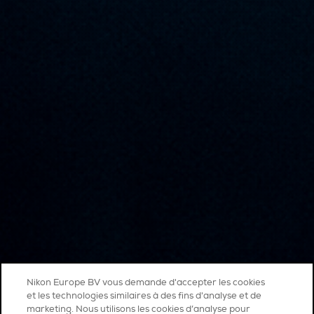
Nikon Europe BV vous demande d'accepter les cookies
et les technologies similaires à des fins d'analyse et de
marketing. Nous utilisons les cookies d’analyse pour