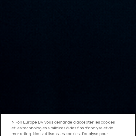
Nikon Europe BV vous demande d'accepter les cookies
et les technologies similaires à des fins d'analyse et de
marketing. Nous utilisons les cookies d’analyse pour