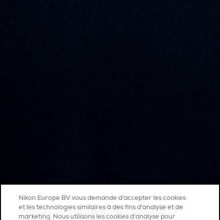
Nikon Europe BV vous demande d'accepter les cookies
et les technologies similaires à des fins d'analyse et de
marketing. Nous utilisons les cookies d’analyse pour