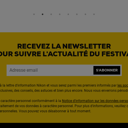
RECEVEZ LA NEWSLETTER
OUR SUIVRE L'ACTUALITÉ DU FESTIV
S'ABONNER
à la lettre d'information Nikon et vous serez parmi les premiers informés par
les so
exclusives, des conseils, des astuces et bien plus encore. Nous vous enverrons pério
à caractère personnel conformément à la
Notice d'information sur les données perso
raitement de vos données à caractère personnel. Pour plus d'informations, veuillez c
 personnelles. Vous pouvez vous désabonner à tout moment.