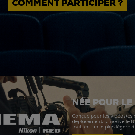
COMMENT PARTICIPER ?
NÉE POUR LE
Conçue pour les vidéastes e
déplacement, la nouvelle N
tout-en-un la plus légère 