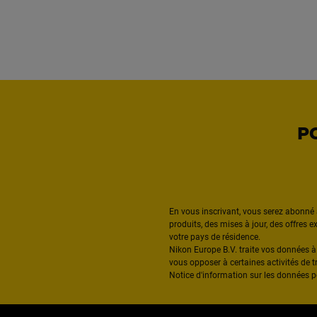
P
En vous inscrivant, vous serez abonné 
produits, des mises à jour, des offres 
votre pays de résidence.
Nikon Europe B.V. traite vos données 
vous opposer à certaines activités de t
Notice d'information sur les données