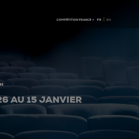
|
COMPÉTITION FRANCE ▼
FR
EN
"
26 AU 15 JANVIER