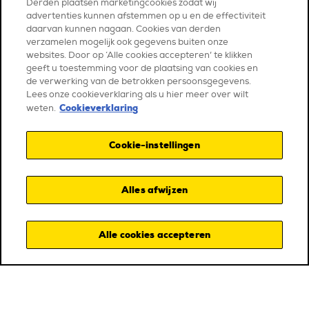
Derden plaatsen marketingcookies zodat wij
advertenties kunnen afstemmen op u en de effectiviteit
daarvan kunnen nagaan. Cookies van derden
verzamelen mogelijk ook gegevens buiten onze
websites. Door op ‘Alle cookies accepteren’ te klikken
geeft u toestemming voor de plaatsing van cookies en
de verwerking van de betrokken persoonsgegevens.
Lees onze cookieverklaring als u hier meer over wilt
Cookieverklaring
weten.
OUR PARTNERS
Cookie-instellingen
Alles afwijzen
Alle cookies accepteren