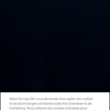
Nikon Europe BV vous demande d'accepter les cookies
et les technologies similaires à des fins d'analyse et de
marketing. Nous utilisons les cookies d’analyse pour