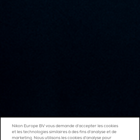
Nikon Europe BV vous demande d'accepter les cookies
et les technologies similaires à des fins d'analyse et de
marketing. Nous utilisons les cookies d’analyse pour