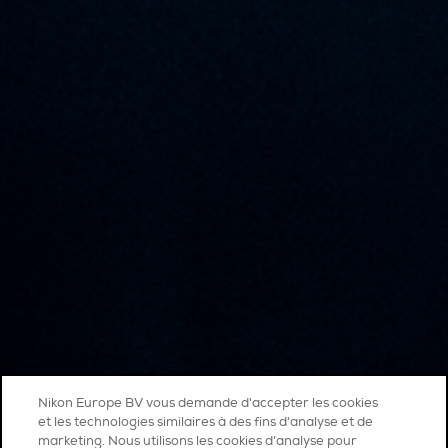
Nikon Europe BV vous demande d'accepter les cookies
et les technologies similaires à des fins d'analyse et de
marketing. Nous utilisons les cookies d’analyse pour