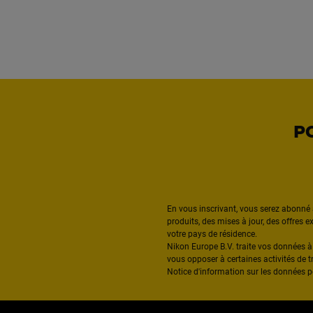
P
En vous inscrivant, vous serez abonné 
produits, des mises à jour, des offres 
votre pays de résidence.
Nikon Europe B.V. traite vos données 
vous opposer à certaines activités de t
Notice d'information sur les données