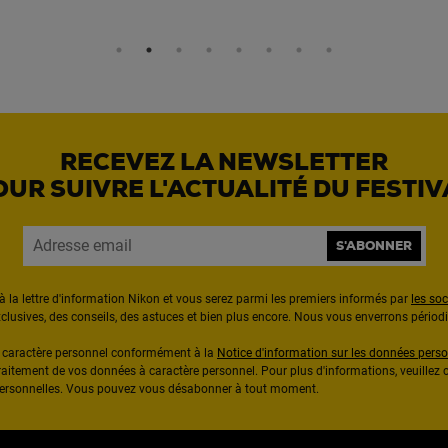
RECEVEZ LA NEWSLETTER
OUR SUIVRE L'ACTUALITÉ DU FESTIV
S'ABONNER
à la lettre d'information Nikon et vous serez parmi les premiers informés par
les so
exclusives, des conseils, des astuces et bien plus encore. Nous vous enverrons pério
à caractère personnel conformément à la
Notice d'information sur les données perso
raitement de vos données à caractère personnel. Pour plus d'informations, veuillez c
 personnelles. Vous pouvez vous désabonner à tout moment.