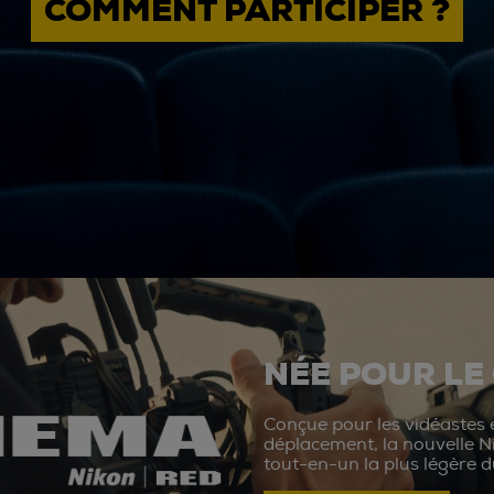
COMMENT PARTICIPER ?
NÉE POUR LE
Conçue pour les vidéastes e
déplacement, la nouvelle N
tout-en-un la plus légère 