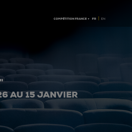
|
COMPÉTITION FRANCE ▼
FR
EN
"
26 AU 15 JANVIER