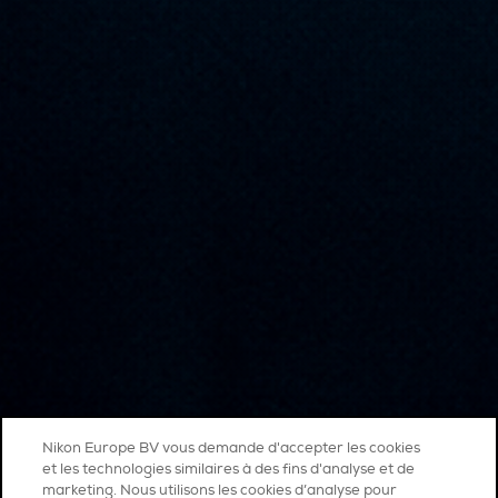
Nikon Europe BV vous demande d'accepter les cookies
et les technologies similaires à des fins d'analyse et de
marketing. Nous utilisons les cookies d’analyse pour