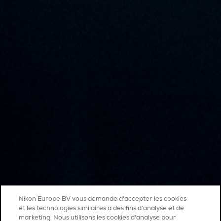
Nikon Europe BV vous demande d'accepter les cookies
et les technologies similaires à des fins d'analyse et de
marketing. Nous utilisons les cookies d’analyse pour