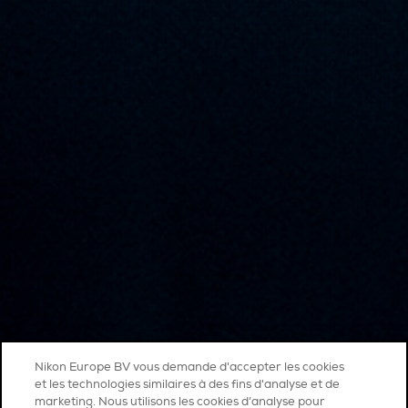
Nikon Europe BV vous demande d'accepter les cookies
et les technologies similaires à des fins d'analyse et de
marketing. Nous utilisons les cookies d’analyse pour