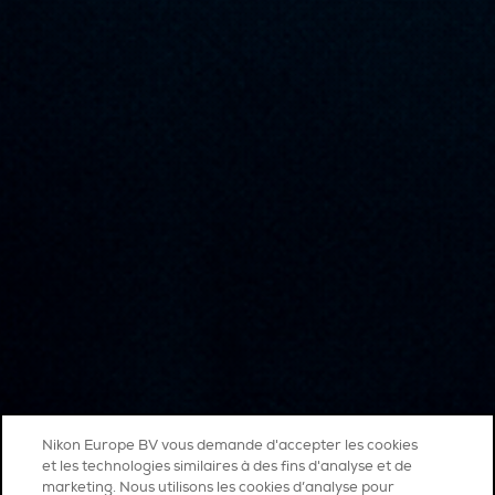
Nikon Europe BV vous demande d'accepter les cookies
et les technologies similaires à des fins d'analyse et de
marketing. Nous utilisons les cookies d’analyse pour