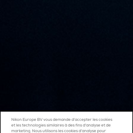
Nikon Europe BV vous demande d'accepter les cookies
et les technologies similaires à des fins d'analyse et de
marketing. Nous utilisons les cookies d’analyse pour