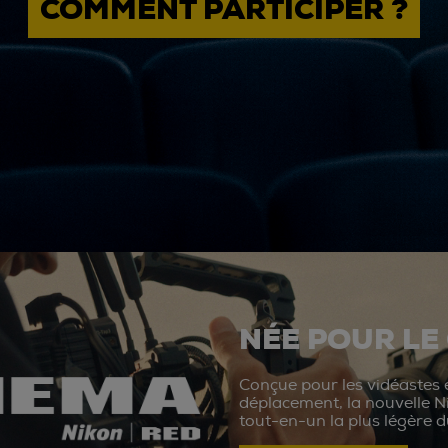
COMMENT PARTICIPER ?
NÉE POUR LE
Conçue pour les vidéastes e
déplacement, la nouvelle N
tout-en-un la plus légère 