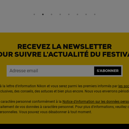
RECEVEZ LA NEWSLETTER
OUR SUIVRE L'ACTUALITÉ DU FESTIV
S'ABONNER
à la lettre d'information Nikon et vous serez parmi les premiers informés par
les so
exclusives, des conseils, des astuces et bien plus encore. Nous vous enverrons pério
à caractère personnel conformément à la
Notice d'information sur les données perso
raitement de vos données à caractère personnel. Pour plus d'informations, veuillez c
 personnelles. Vous pouvez vous désabonner à tout moment.