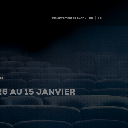
|
COMPÉTITION FRANCE ▼
FR
EN
"
26 AU 15 JANVIER