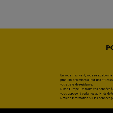
P
En vous inscrivant, vous serez abonné 
produits, des mises à jour, des offres 
votre pays de résidence.
Nikon Europe B.V. traite vos données 
vous opposer à certaines activités de t
Notice d'information sur les données