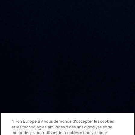
Nikon Europe BV vous demande d'accepter les cookies
et les technologies similaires à des fins d'analyse et de
marketing. Nous utilisons les cookies d’analyse pour