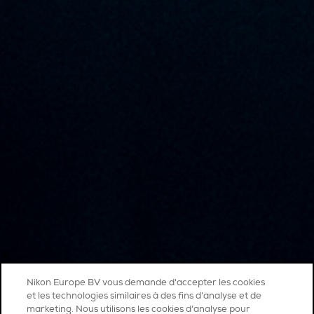
Nikon Europe BV vous demande d'accepter les cookies
et les technologies similaires à des fins d'analyse et de
marketing. Nous utilisons les cookies d’analyse pour