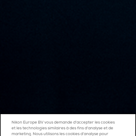
Nikon Europe BV vous demande d'accepter les cookies
et les technologies similaires à des fins d'analyse et de
marketing. Nous utilisons les cookies d’analyse pour