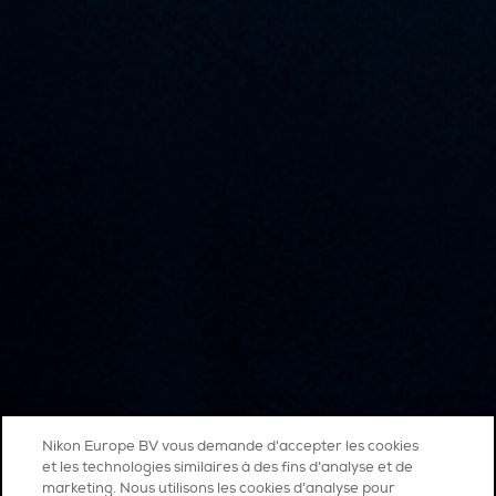
Nikon Europe BV vous demande d'accepter les cookies
et les technologies similaires à des fins d'analyse et de
marketing. Nous utilisons les cookies d’analyse pour