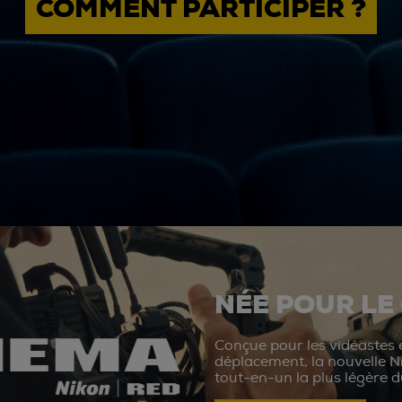
COMMENT PARTICIPER ?
NÉE POUR LE
Conçue pour les vidéastes e
déplacement, la nouvelle N
tout-en-un la plus légère 