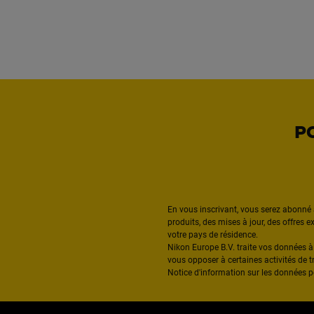
P
En vous inscrivant, vous serez abonné 
produits, des mises à jour, des offres 
votre pays de résidence.
Nikon Europe B.V. traite vos données 
vous opposer à certaines activités de t
Notice d'information sur les données