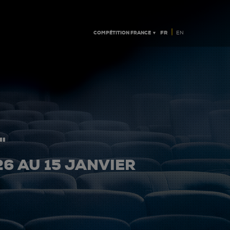
|
COMPÉTITION FRANCE ▼
FR
EN
"
26 AU 15 JANVIER