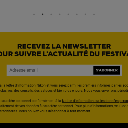
RECEVEZ LA NEWSLETTER
OUR SUIVRE L'ACTUALITÉ DU FESTIV
S'ABONNER
à la lettre d'information Nikon et vous serez parmi les premiers informés par
les so
exclusives, des conseils, des astuces et bien plus encore. Nous vous enverrons pério
à caractère personnel conformément à la
Notice d'information sur les données perso
raitement de vos données à caractère personnel. Pour plus d'informations, veuillez c
 personnelles. Vous pouvez vous désabonner à tout moment.