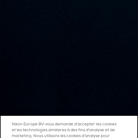
Nikon Europe BV vous demande d'accepter les cookies
et les technologies similaires à des fins d'analyse et de
marketing. Nous utilisons les cookies d’analyse pour