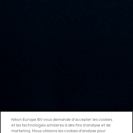
Nikon Europe BV vous demande d'accepter les cookies
et les technologies similaires à des fins d'analyse et de
marketing. Nous utilisons les cookies d’analyse pour