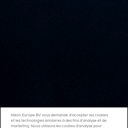
Nikon Europe BV vous demande d'accepter les cookies
et les technologies similaires à des fins d'analyse et de
marketing. Nous utilisons les cookies d’analyse pour