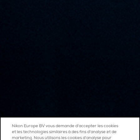
Nikon Europe BV vous demande d'accepter les cookies
et les technologies similaires à des fins d'analyse et de
marketing. Nous utilisons les cookies d’analyse pour