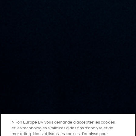
Nikon Europe BV vous demande d'accepter les cookies
et les technologies similaires à des fins d'analyse et de
marketing. Nous utilisons les cookies d’analyse pour