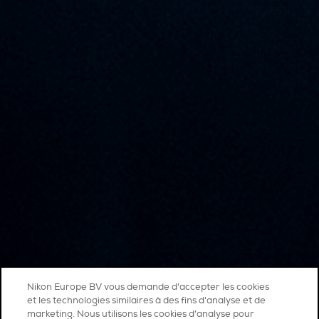
Nikon Europe BV vous demande d'accepter les cookies
et les technologies similaires à des fins d'analyse et de
marketing. Nous utilisons les cookies d’analyse pour