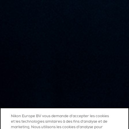
Nikon Europe BV vous demande d'accepter les cookies
et les technologies similaires à des fins d'analyse et de
marketing. Nous utilisons les cookies d’analyse pour