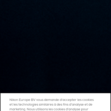
Nikon Europe BV vous demande d'accepter les cookies
et les technologies similaires à des fins d'analyse et de
marketing. Nous utilisons les cookies d’analyse pour