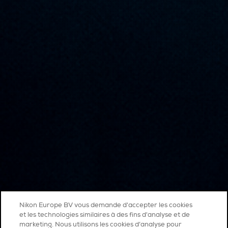
Nikon Europe BV vous demande d'accepter les cookies
et les technologies similaires à des fins d'analyse et de
marketing. Nous utilisons les cookies d’analyse pour