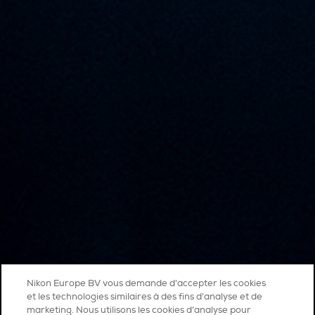
Nikon Europe BV vous demande d'accepter les cookies
et les technologies similaires à des fins d'analyse et de
marketing. Nous utilisons les cookies d’analyse pour