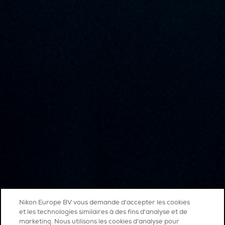
Nikon Europe BV vous demande d'accepter les cookies
et les technologies similaires à des fins d'analyse et de
marketing. Nous utilisons les cookies d’analyse pour