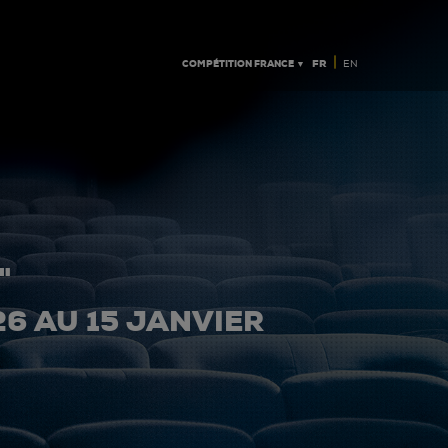
|
COMPÉTITION FRANCE ▼
FR
EN
"
26 AU 15 JANVIER