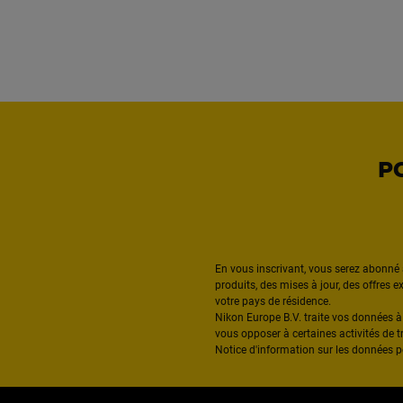
P
En vous inscrivant, vous serez abonné 
produits, des mises à jour, des offres 
votre pays de résidence.
Nikon Europe B.V. traite vos données 
vous opposer à certaines activités de t
Notice d'information sur les données