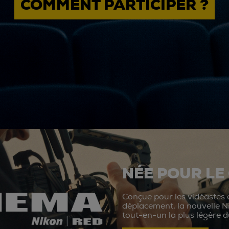
COMMENT PARTICIPER ?
NÉE POUR LE
Conçue pour les vidéastes e
déplacement, la nouvelle N
tout-en-un la plus légère 