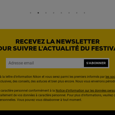
RECEVEZ LA NEWSLETTER
OUR SUIVRE L'ACTUALITÉ DU FESTIV
S'ABONNER
à la lettre d'information Nikon et vous serez parmi les premiers informés par
les so
exclusives, des conseils, des astuces et bien plus encore. Nous vous enverrons pério
à caractère personnel conformément à la
Notice d'information sur les données perso
raitement de vos données à caractère personnel. Pour plus d'informations, veuillez c
 personnelles. Vous pouvez vous désabonner à tout moment.