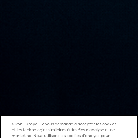
Nikon Europe BV vous demande d'accepter les cookies
et les technologies similaires à des fins d'analyse et de
marketing. Nous utilisons les cookies d’analyse pour