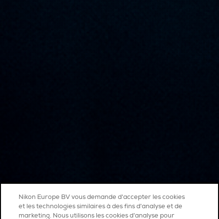
Nikon Europe BV vous demande d'accepter les cookies
et les technologies similaires à des fins d'analyse et de
marketing. Nous utilisons les cookies d’analyse pour