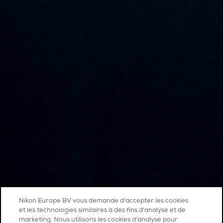
Nikon Europe BV vous demande d'accepter les cookies
et les technologies similaires à des fins d'analyse et de
marketing. Nous utilisons les cookies d’analyse pour