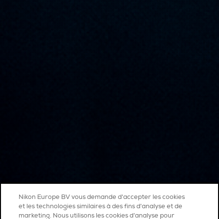
Nikon Europe BV vous demande d'accepter les cookies
et les technologies similaires à des fins d'analyse et de
marketing. Nous utilisons les cookies d’analyse pour