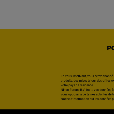
P
En vous inscrivant, vous serez abonné 
produits, des mises à jour, des offres 
votre pays de résidence.
Nikon Europe B.V. traite vos données 
vous opposer à certaines activités de t
Notice d'information sur les données