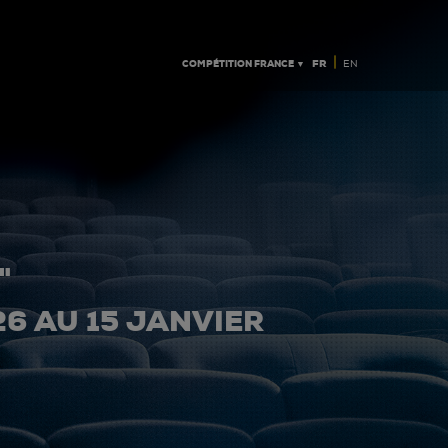
|
COMPÉTITION FRANCE ▼
FR
EN
"
26 AU 15 JANVIER