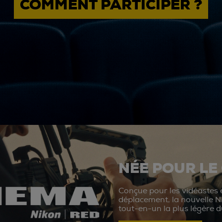
COMMENT PARTICIPER ?
NÉE POUR LE
Conçue pour les vidéastes e
déplacement, la nouvelle N
tout-en-un la plus légère 