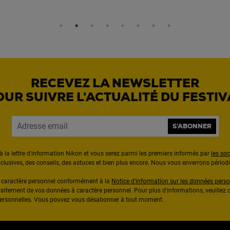
RECEVEZ LA NEWSLETTER
OUR SUIVRE L'ACTUALITÉ DU FESTIV
S'ABONNER
à la lettre d'information Nikon et vous serez parmi les premiers informés par
les so
exclusives, des conseils, des astuces et bien plus encore. Nous vous enverrons pério
à caractère personnel conformément à la
Notice d'information sur les données perso
raitement de vos données à caractère personnel. Pour plus d'informations, veuillez c
 personnelles. Vous pouvez vous désabonner à tout moment.