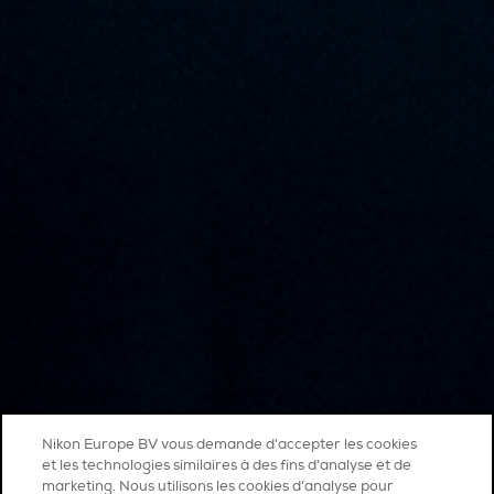
Nikon Europe BV vous demande d'accepter les cookies
et les technologies similaires à des fins d'analyse et de
marketing. Nous utilisons les cookies d’analyse pour