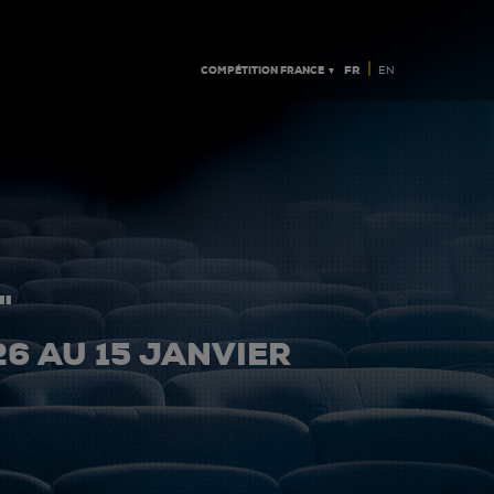
|
COMPÉTITION FRANCE ▼
FR
EN
"
26 AU 15 JANVIER