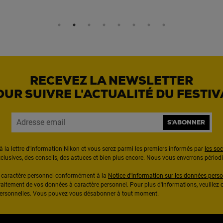
RECEVEZ LA NEWSLETTER
OUR SUIVRE L'ACTUALITÉ DU FESTIV
S'ABONNER
à la lettre d'information Nikon et vous serez parmi les premiers informés par
les so
exclusives, des conseils, des astuces et bien plus encore. Nous vous enverrons pério
à caractère personnel conformément à la
Notice d'information sur les données perso
raitement de vos données à caractère personnel. Pour plus d'informations, veuillez c
 personnelles. Vous pouvez vous désabonner à tout moment.