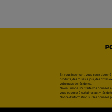
P
En vous inscrivant, vous serez abonné 
produits, des mises à jour, des offres 
votre pays de résidence.
Nikon Europe B.V. traite vos données 
vous opposer à certaines activités de t
Notice d'information sur les données