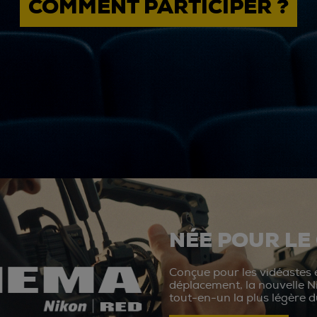
COMMENT PARTICIPER ?
NÉE POUR LE
Conçue pour les vidéastes e
déplacement, la nouvelle N
tout-en-un la plus légère 