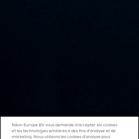
Nikon Europe BV vous demande d'accepter les cookies
et les technologies similaires à des fins d'analyse et de
marketing. Nous utilisons les cookies d’analyse pour