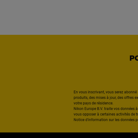
P
En vous inscrivant, vous serez abonné 
produits, des mises à jour, des offres 
votre pays de résidence.
Nikon Europe B.V. traite vos données 
vous opposer à certaines activités de t
Notice d'information sur les données