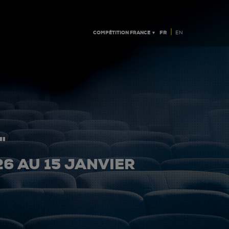
|
COMPÉTITION FRANCE ▼
FR
EN
"
26 AU 15 JANVIER