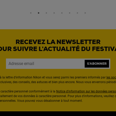
RECEVEZ LA NEWSLETTER
OUR SUIVRE L'ACTUALITÉ DU FESTIV
S'ABONNER
à la lettre d'information Nikon et vous serez parmi les premiers informés par
les so
exclusives, des conseils, des astuces et bien plus encore. Nous vous enverrons pério
à caractère personnel conformément à la
Notice d'information sur les données perso
raitement de vos données à caractère personnel. Pour plus d'informations, veuillez c
 personnelles. Vous pouvez vous désabonner à tout moment.