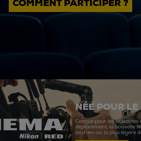
COMMENT PARTICIPER ?
NÉE POUR LE
Conçue pour les vidéastes e
déplacement, la nouvelle N
tout-en-un la plus légère 