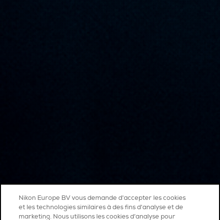
Nikon Europe BV vous demande d'accepter les cookies
et les technologies similaires à des fins d'analyse et de
marketing. Nous utilisons les cookies d’analyse pour