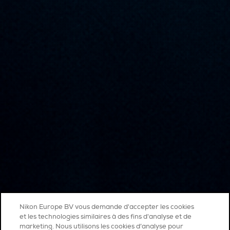
Nikon Europe BV vous demande d'accepter les cookies
et les technologies similaires à des fins d'analyse et de
marketing. Nous utilisons les cookies d’analyse pour