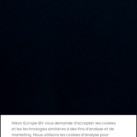
Nikon Europe BV vous demande d'accepter les cookies
et les technologies similaires à des fins d'analyse et de
marketing. Nous utilisons les cookies d’analyse pour