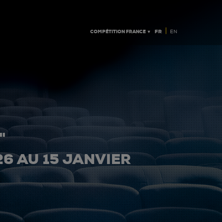
|
COMPÉTITION FRANCE ▼
FR
EN
"
26 AU 15 JANVIER