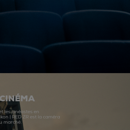
 CINÉMA
t les cinéastes en
ikon | RED ZR est la caméra
du marché.