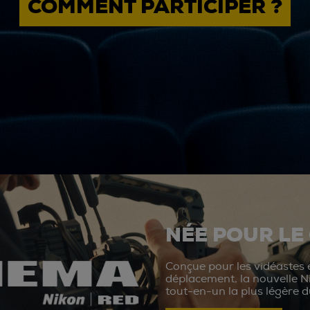
COMMENT PARTICIPER ?
NÉE POUR LE
Conçue pour les vidéastes e
déplacement, la nouvelle N
tout-en-un la plus légère 