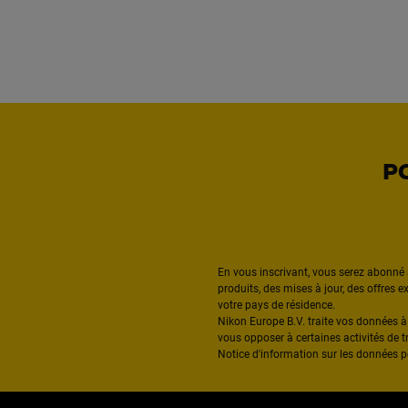
P
En vous inscrivant, vous serez abonné 
produits, des mises à jour, des offres 
votre pays de résidence.
Nikon Europe B.V. traite vos données 
vous opposer à certaines activités de t
Notice d'information sur les données