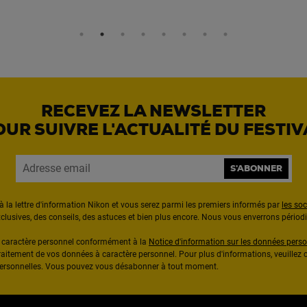
RECEVEZ LA NEWSLETTER
OUR SUIVRE L'ACTUALITÉ DU FESTIV
S'ABONNER
à la lettre d'information Nikon et vous serez parmi les premiers informés par
les so
exclusives, des conseils, des astuces et bien plus encore. Nous vous enverrons pério
à caractère personnel conformément à la
Notice d'information sur les données perso
raitement de vos données à caractère personnel. Pour plus d'informations, veuillez c
 personnelles. Vous pouvez vous désabonner à tout moment.