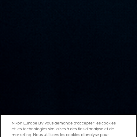
Nikon Europe BV vous demande d'accepter les cookies
et les technologies similaires à des fins d'analyse et de
marketing. Nous utilisons les cookies d’analyse pour