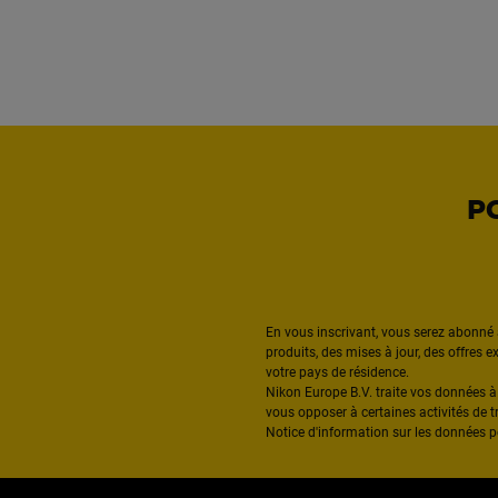
P
En vous inscrivant, vous serez abonné 
produits, des mises à jour, des offres 
votre pays de résidence.
Nikon Europe B.V. traite vos données 
vous opposer à certaines activités de t
Notice d'information sur les données