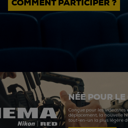
COMMENT PARTICIPER ?
NÉE POUR LE
Conçue pour les vidéastes e
déplacement, la nouvelle N
tout-en-un la plus légère 