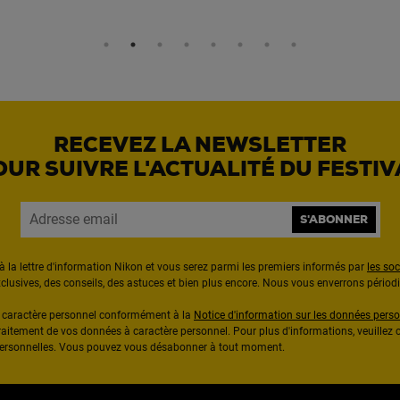
RECEVEZ LA NEWSLETTER
OUR SUIVRE L'ACTUALITÉ DU FESTIV
S'ABONNER
à la lettre d'information Nikon et vous serez parmi les premiers informés par
les so
exclusives, des conseils, des astuces et bien plus encore. Nous vous enverrons pério
à caractère personnel conformément à la
Notice d'information sur les données perso
raitement de vos données à caractère personnel. Pour plus d'informations, veuillez c
 personnelles. Vous pouvez vous désabonner à tout moment.