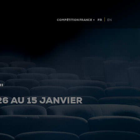
|
COMPÉTITION FRANCE ▼
FR
EN
"
26 AU 15 JANVIER