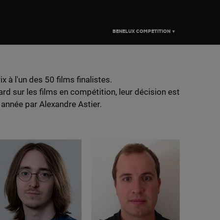
BENELUX COMPETITION ▼
à l'un des 50 films finalistes.
rd sur les films en compétition, leur décision est
e année par Alexandre Astier.