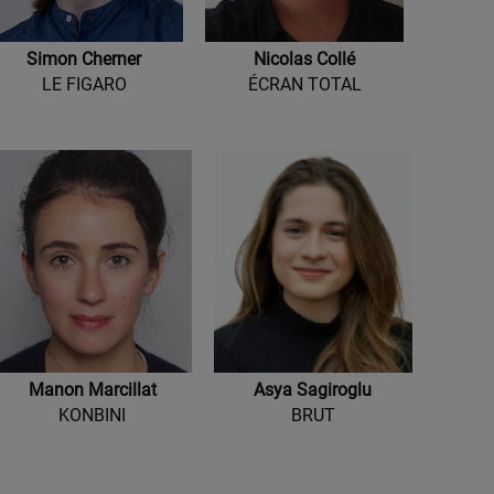
Simon Cherner
Nicolas Collé
LE FIGARO
ÉCRAN TOTAL
Manon Marcillat
Asya Sagiroglu
KONBINI
BRUT