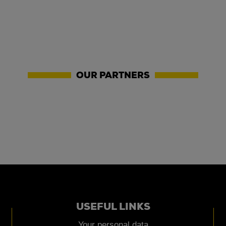
OUR PARTNERS
USEFUL LINKS
Your personal data