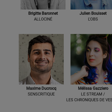
Brigitte Baronnet
Julien Bouisset
ALLOCINÉ
L'OBS
Maxime Ducrocq
Mélissa Gazziero
SENSCRITIQUE
LE STREAM /
LES CHRONIQUES DE VE