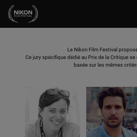
Le Nikon Film Festival propose
Ce jury spécifique dédié au Prix de la Critique s
basée sur les mêmes critères