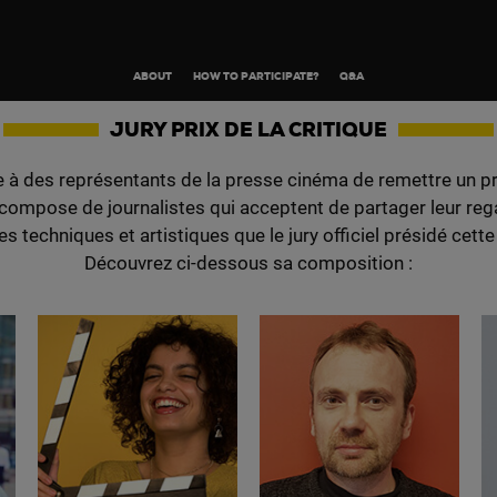
ABOUT
HOW TO PARTICIPATE?
Q&A
JURY PRIX DE LA CRITIQUE
 à des représentants de la presse cinéma de remettre un prix 
e compose de journalistes qui acceptent de partager leur rega
 techniques et artistiques que le jury officiel présidé cett
Découvrez ci-dessous sa composition :