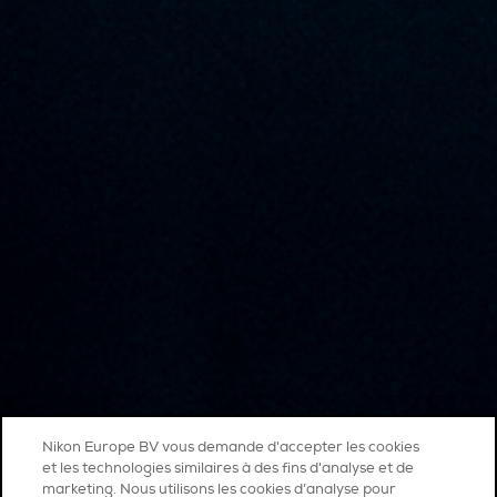
Nikon Europe BV vous demande d'accepter les cookies
et les technologies similaires à des fins d'analyse et de
marketing. Nous utilisons les cookies d’analyse pour