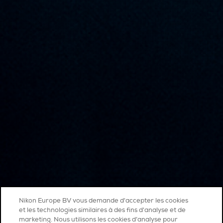
Nikon Europe BV vous demande d'accepter les cookies
et les technologies similaires à des fins d'analyse et de
marketing. Nous utilisons les cookies d’analyse pour